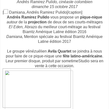
Andrés Ramirez Pulido, cinéaste colombien
dimanche 15 octobre 2017
[
Damiana, Andrés Ramirez Pulido[/caption]
Andrés Ramirez Pulido
vous propose un
pique-nique
autour de la
projection
de deux de ses courts-métrages
El Eden,
Abrazo du meilleur court-métrage au festival
Biarritz Amérique Latine édition 2016
Damiana,
Mention spéciale au festival Biarritz Amérique
Latine édition 2017
Le groupe vénézuélien
Avila Quartet
se joindra à nous
pour faire de ce pique-nique une
fête latino-américaine
.
Leur premier disque, produit par sometimeStudio sera en
vente à cette occasion.