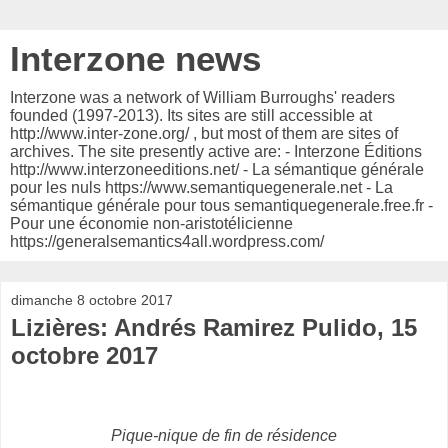
Interzone news
Interzone was a network of William Burroughs' readers
founded (1997-2013). Its sites are still accessible at
http://www.inter-zone.org/ , but most of them are sites of
archives. The site presently active are: - Interzone Éditions
http://www.interzoneeditions.net/ - La sémantique générale
pour les nuls https://www.semantiquegenerale.net - La
sémantique générale pour tous semantiquegenerale.free.fr -
Pour une économie non-aristotélicienne
https://generalsemantics4all.wordpress.com/
dimanche 8 octobre 2017
Lizières: Andrés Ramirez Pulido, 15
octobre 2017
Pique-nique de fin de résidence